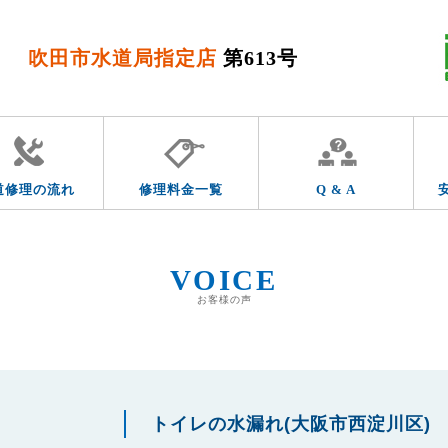
吹田市水道局指定店
第613号
道修理の流れ
修理料金一覧
Q & A
VOICE
お客様の声
トイレの水漏れ(大阪市西淀川区)