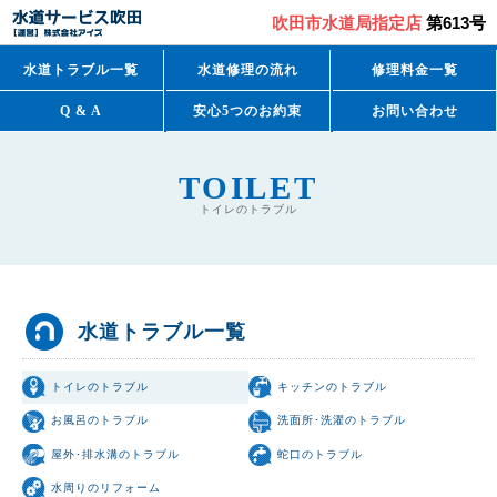
吹田市水道局指定店
第613号
水道トラブル一覧
水道修理の流れ
修理料金一覧
Q & A
安心5つのお約束
お問い合わせ
TOILET
トイレのトラブル
水道トラブル一覧
トイレのトラブル
キッチンのトラブル
お風呂のトラブル
洗面所･洗濯のトラブル
屋外･排水溝のトラブル
蛇口のトラブル
水周りのリフォーム