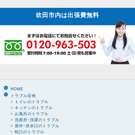
吹田市内は
出張費無料
HOME
トラブル症例
>
トイレのトラブル
>
キッチンのトラブル
>
お風呂のトラブル
>
洗面所･洗濯のトラブル
>
屋外･排水口のトラブル
>
蛇口のトラブル